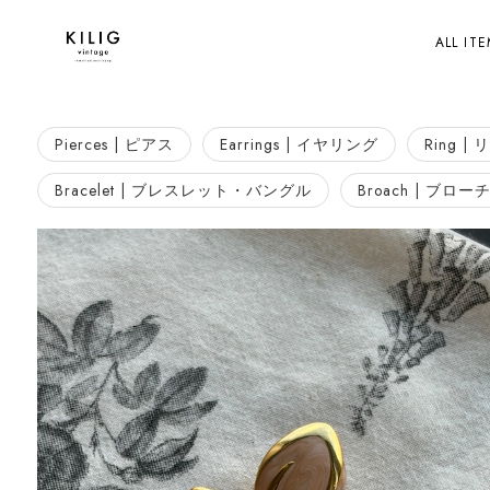
ALL IT
Pierces | ピアス
Earrings | イヤリング
Ring |
Bracelet | ブレスレット・バングル
Broach | ブロー