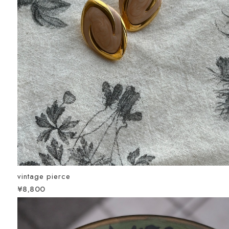
vintage pierce
¥8,800