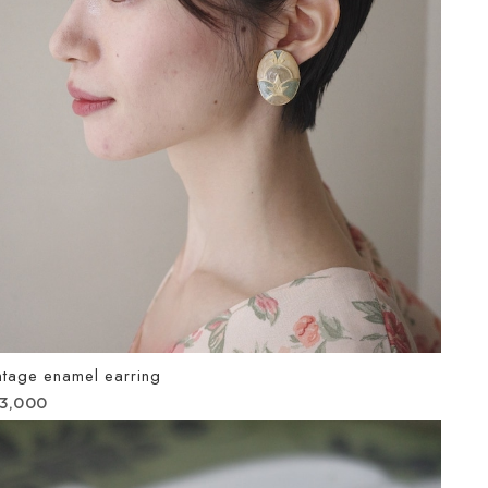
ntage enamel earring
13,000