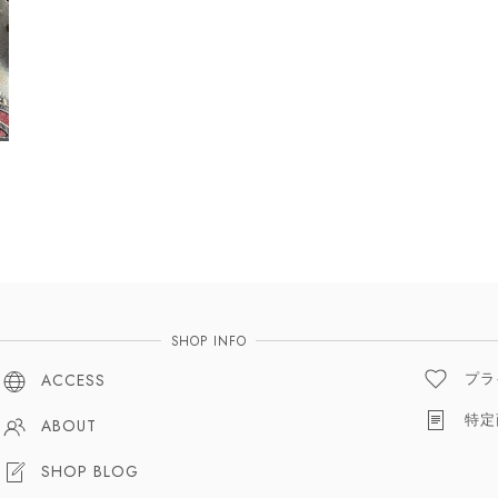
SHOP INFO
プラ
ACCESS
特定
ABOUT
SHOP BLOG