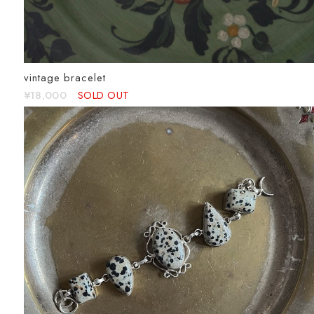
vintage bracelet
SOLD OUT
¥18,000