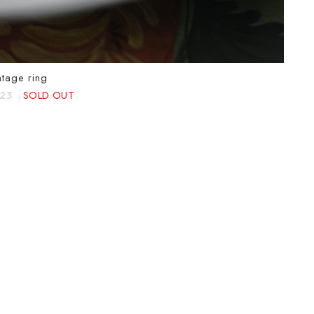
ntage ring
SOLD OUT
123