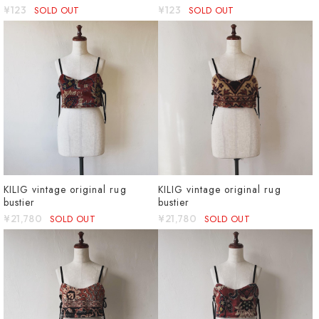
¥123
SOLD OUT
¥123
SOLD OUT
KILIG vintage original rug
KILIG vintage original rug
bustier
bustier
¥21,780
SOLD OUT
¥21,780
SOLD OUT