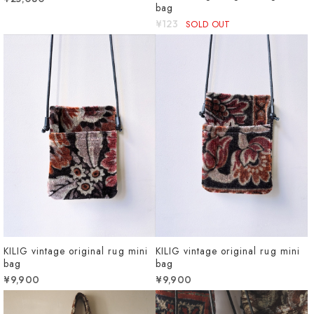
bag
¥123
SOLD OUT
KILIG vintage original rug mini
KILIG vintage original rug mini
bag
bag
¥9,900
¥9,900