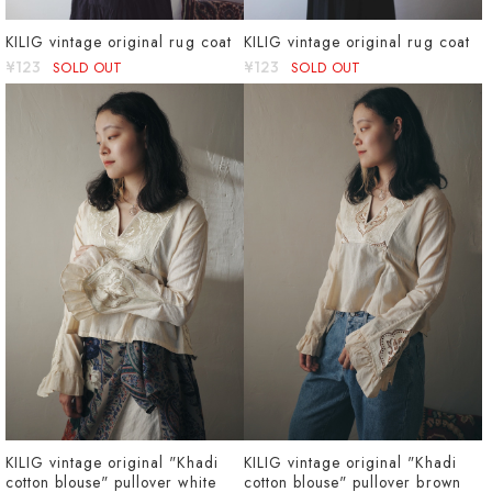
KILIG vintage original rug coat
KILIG vintage original rug coat
¥123
SOLD OUT
¥123
SOLD OUT
KILIG vintage original "Khadi
KILIG vintage original "Khadi
cotton blouse" pullover white
cotton blouse" pullover brown