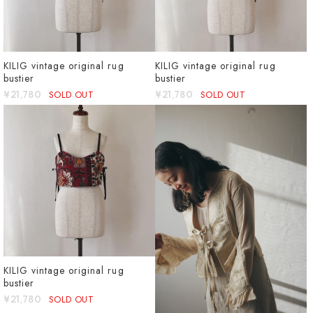
KILIG vintage original rug
KILIG vintage original rug
bustier
bustier
¥21,780
SOLD OUT
¥21,780
SOLD OUT
KILIG vintage original rug
bustier
¥21,780
SOLD OUT