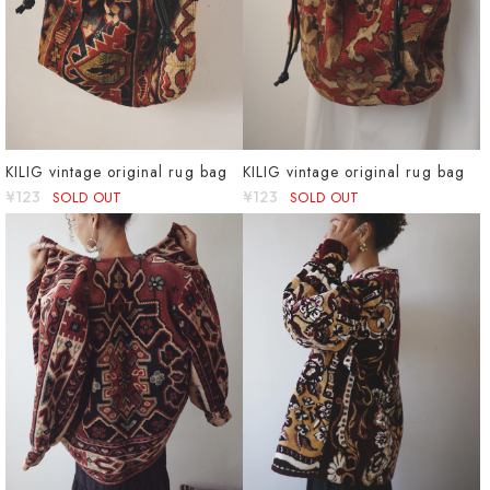
KILIG vintage original rug bag
KILIG vintage original rug bag
¥123
SOLD OUT
¥123
SOLD OUT