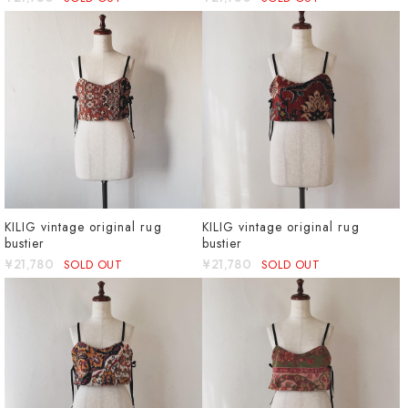
KILIG vintage original rug
KILIG vintage original rug
bustier
bustier
¥21,780
SOLD OUT
¥21,780
SOLD OUT