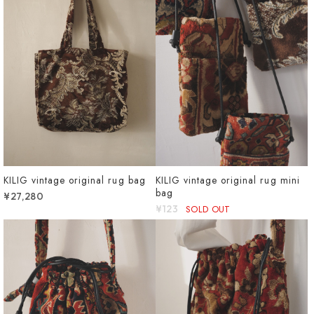
KILIG vintage original rug bag
KILIG vintage original rug mini
bag
¥27,280
¥123
SOLD OUT