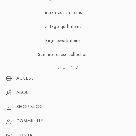
Indian cotton items
vintage quilt items
Rug rework items
Summer dress collection
SHOP INFO
ACCESS
ABOUT
SHOP BLOG
COMMUNITY
CONTACT