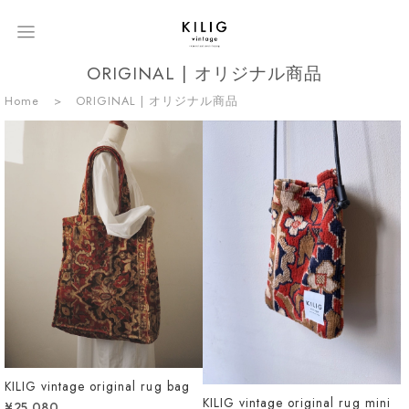
ORIGINAL | オリジナル商品
Home
ORIGINAL | オリジナル商品
KILIG vintage original rug bag
KILIG vintage original rug mini
¥25,080