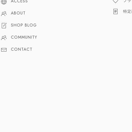
プラ
ACCESS
特定
ABOUT
SHOP BLOG
COMMUNITY
CONTACT