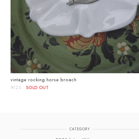
vintage rocking horse broach
SOLD OUT
¥123
CATEGORY