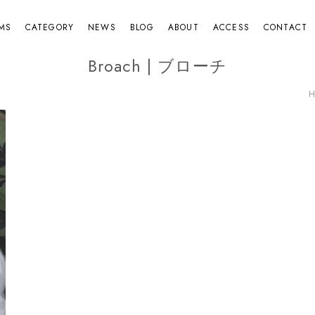
EMS
CATEGORY
NEWS
BLOG
ABOUT
ACCESS
CONTACT
Broach | ブローチ