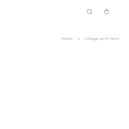
Home
vintage quilt items