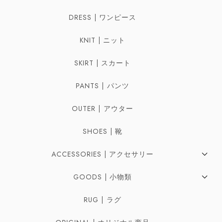
DRESS | ワンピース
KNIT | ニット
SKIRT | スカート
PANTS | パンツ
OUTER | アウター
SHOES | 靴
ACCESSORIES | アクセサリー
Pierces | ピアス
GOODS | 小物類
Earrings | イヤリング
Bag | バッグ
RUG | ラグ
Ring | リング
Belt | ベルト