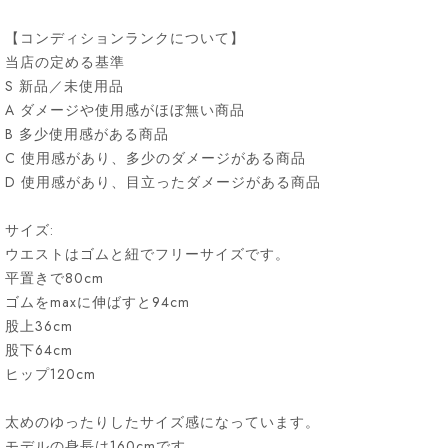
【コンディションランクについて】
当店の定める基準
S 新品／未使用品
A ダメージや使用感がほぼ無い商品
B 多少使用感がある商品
C 使用感があり、多少のダメージがある商品
D 使用感があり、目立ったダメージがある商品
サイズ:
ウエストはゴムと紐でフリーサイズです。
平置きで80cm
ゴムをmaxに伸ばすと94cm
股上36cm
股下64cm
ヒップ120cm
太めのゆったりしたサイズ感になっています。
モデルの身長は160cmです。