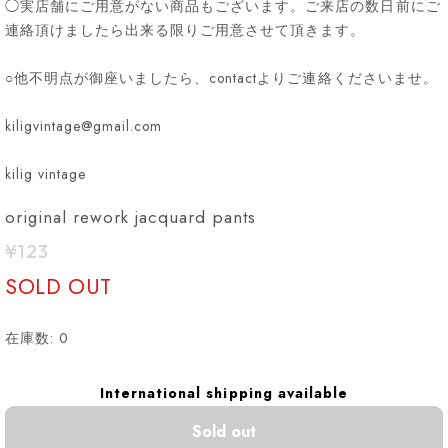
◯実店舗にご用意がない商品もございます。ご来店の数日前にご
連絡頂けましたら出来る限りご用意させて頂きます。
○他不明点が御座いましたら、contactよりご連絡くださいませ。
kiligvintage@gmail.com
kilig vintage
original rework jacquard pants
¥123
SOLD OUT
在庫数: 0
International shipping available
Sold out