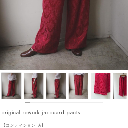
original rework jacquard pants
【コンディション: A】