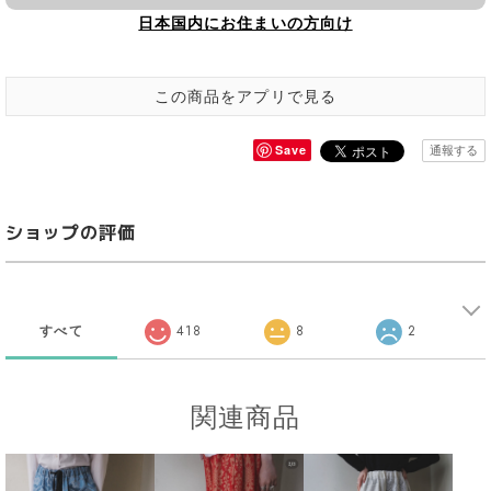
日本国内にお住まいの方向け
この商品をアプリで見る
Save
通報する
ショップの評価
すべて
418
8
2
関連商品