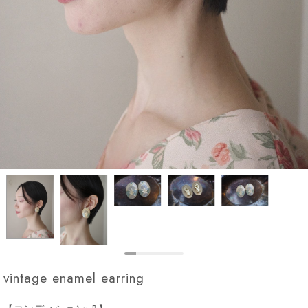
vintage enamel earring