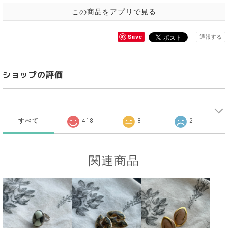
この商品をアプリで見る
Save
通報する
ショップの評価
すべて
418
8
2
関連商品