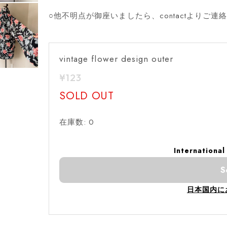
○他不明点が御座いましたら、contactよりご連
vintage flower design outer
¥123
SOLD OUT
在庫数: 0
International
S
日本国内に