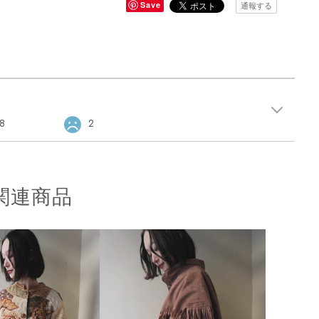
Save
通報する
8
2
関連商品