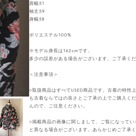
肩幅51
袖丈59
身幅58
ポリエステル100%
※モデル身長は162cmです。
多少の誤差がある場合がございます。ご了承く
＜注意事項＞
○取扱商品はすべてUSED商品です。古着の特
も古着ならではの良さとご了承の上でご購入く
んので、ご注意ください。
○掲載商品の画像に関しまして、ご覧になってい
と異なる場合がございます。あらかじめご了承