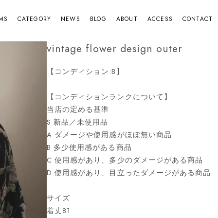
EMS
CATEGORY
NEWS
BLOG
ABOUT
ACCESS
CONTACT
vintage flower design outer
【コンディション:B】
【コンディションランクについて】
当店の定める基準
S 新品／未使用品
A ダメージや使用感がほぼ無い商品
B 多少使用感がある商品
C 使用感があり、多少のダメージがある商品
D 使用感があり、目立ったダメージがある商品
サイズ
着丈81