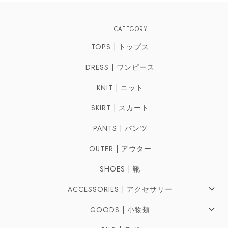
CATEGORY
TOPS | トップス
DRESS | ワンピース
KNIT | ニット
SKIRT | スカート
PANTS | パンツ
OUTER | アウター
SHOES | 靴
ACCESSORIES | アクセサリー
Pierces | ピアス
GOODS | 小物類
Earrings | イヤリング
Bag | バッグ