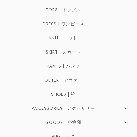
TOPS | トップス
DRESS | ワンピース
KNIT | ニット
SKIRT | スカート
PANTS | パンツ
OUTER | アウター
SHOES | 靴
ACCESSORIES | アクセサリー
Pierces | ピアス
GOODS | 小物類
Earrings | イヤリング
Bag | バッグ
RUG | ラグ