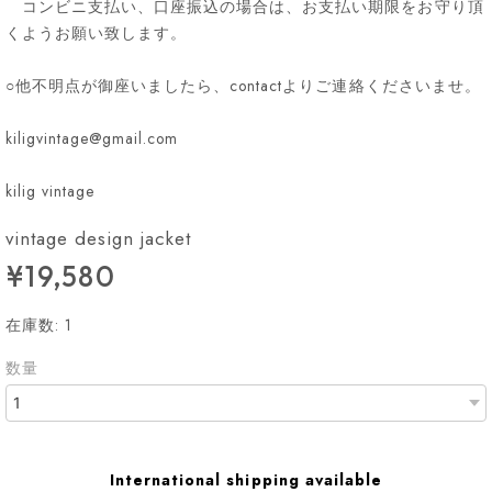
コンビニ支払い、口座振込の場合は、お支払い期限をお守り頂
くようお願い致します。
○他不明点が御座いましたら、contactよりご連絡くださいませ。
kiligvintage@gmail.com
kilig vintage
vintage design jacket
¥19,580
在庫数: 1
数量
International shipping available