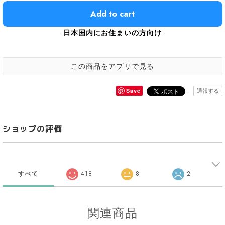
Add to cart
日本国内にお住まいの方向け
この商品をアプリで見る
Save
通報する
ショップの評価
すべて
418
8
2
関連商品