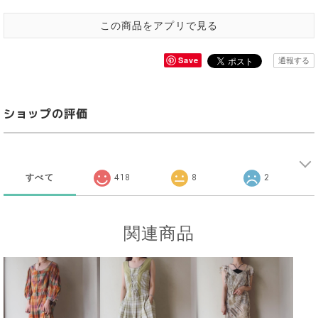
この商品をアプリで見る
Save
通報する
ショップの評価
すべて
418
8
2
関連商品