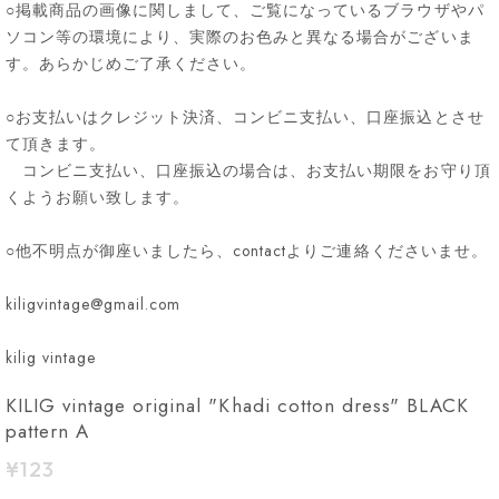
○掲載商品の画像に関しまして、ご覧になっているブラウザやパ
ソコン等の環境により、実際のお色みと異なる場合がございま
す。あらかじめご了承ください。
○お支払いはクレジット決済、コンビニ支払い、口座振込とさせ
て頂きます。
コンビニ支払い、口座振込の場合は、お支払い期限をお守り頂
くようお願い致します。
○他不明点が御座いましたら、contactよりご連絡くださいませ。
kiligvintage@gmail.com
kilig vintage
KILIG vintage original "Khadi cotton dress" BLACK
pattern A
¥123