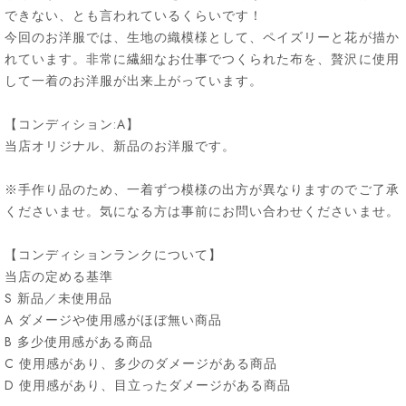
できない、とも言われているくらいです！
今回のお洋服では、生地の織模様として、ペイズリーと花が描か
れています。非常に繊細なお仕事でつくられた布を、贅沢に使用
して一着のお洋服が出来上がっています。
【コンディション:A】
当店オリジナル、新品のお洋服です。
※手作り品のため、一着ずつ模様の出方が異なりますのでご了承
くださいませ。気になる方は事前にお問い合わせくださいませ。
【コンディションランクについて】
当店の定める基準
S 新品／未使用品
A ダメージや使用感がほぼ無い商品
B 多少使用感がある商品
C 使用感があり、多少のダメージがある商品
D 使用感があり、目立ったダメージがある商品