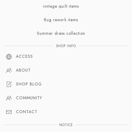
vintage quilt items
Rug rework items
Summer dress collection
SHOP INFO
ACCESS
ABOUT
SHOP BLOG
COMMUNITY
CONTACT
NOTICE