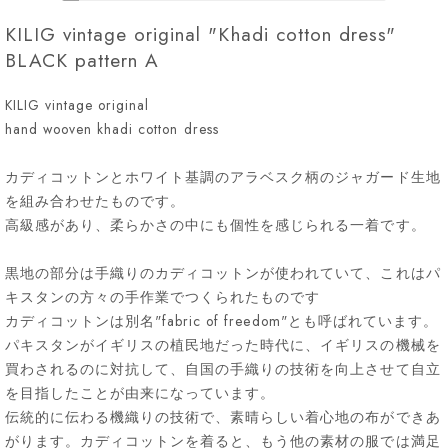
KILIG vintage original "Khadi cotton dress"
BLACK pattern A
KILIG vintage original
hand wooven khadi cotton dress
カディコットンとホワイト基調のアラベスク柄のジャガード生地
を組み合わせたものです。
高級感があり、柔らかさの中にも個性を感じられる一着です。
黒地の部分は手織りのカディコットンが使われていて、これはパ
キスタンの方々の手作業でつくられたものです
カディコットンは別名"fabric of freedom"とも呼ばれています。
パキスタンがイギリスの植民地だった時代に、イギリスの機械を
買わされるのに対抗して、自国の手織りの技術を向上させて自立
を目指したことが由来になっています。
伝統的に伝わる機織りの技術で、素晴らしい着心地の布ができあ
がります。カディコットンを着ると、もう他の素材の服では満足