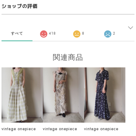
ショップの評価
すべて
418
8
2
関連商品
vintage onepiece
vintage onepiece
vintage onepiece