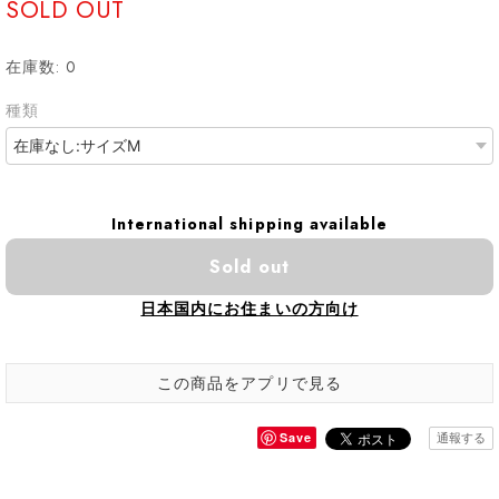
SOLD OUT
在庫数: 0
種類
International shipping available
Sold out
日本国内にお住まいの方向け
この商品をアプリで見る
Save
通報する